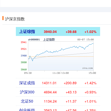
沪深京指数
上证综指
3940.04
+39.68
+1.02%
深证成指
14311.01
+200.89
+1.42%
沪深300
4694.44
+43.13
+0.93%
北证50
1134.24
+11.37
+1.01%
创业板指
3563.12
+47.56
+1.35%