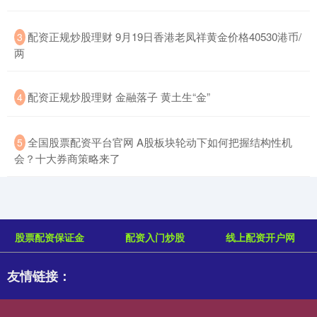
​配资正规炒股理财 9月19日香港老凤祥黄金价格40530港币/
3
两
​配资正规炒股理财 金融落子 黄土生“金”
4
​全国股票配资平台官网 A股板块轮动下如何把握结构性机
5
会？十大券商策略来了
股票配资保证金
配资入门炒股
线上配资开户网
友情链接：