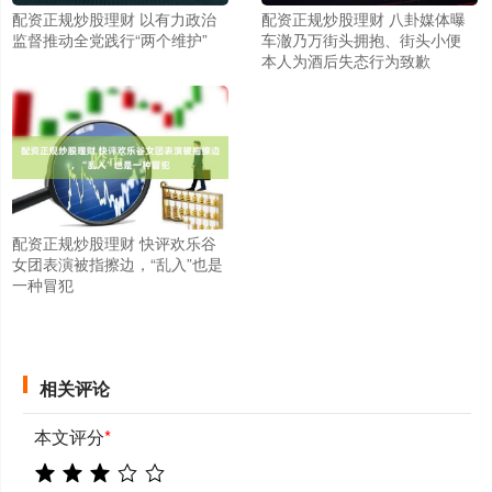
配资正规炒股理财 以有力政治
配资正规炒股理财 八卦媒体曝
监督推动全党践行“两个维护”
车澈乃万街头拥抱、街头小便
本人为酒后失态行为致歉
配资正规炒股理财 快评欢乐谷
女团表演被指擦边，“乱入”也是
一种冒犯
相关评论
本文评分
*